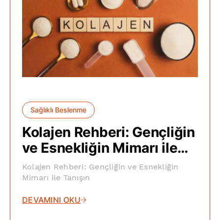
Sağlıklı Beslenme
Kolajen Rehberi: Gençliğin
ve Esnekliğin Mimarı ile
Tanışın
Kolajen Rehberi: Gençliğin ve Esnekliğin
Mimarı ile Tanışın
DEVAMINI OKU