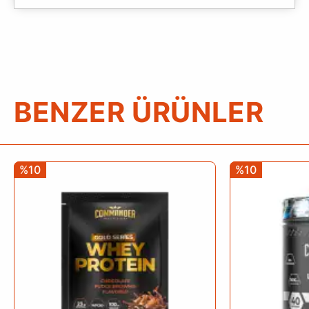
BENZER ÜRÜNLER
%10
%10