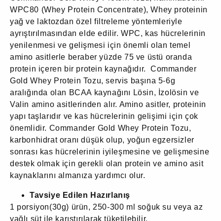
WPC80 (Whey Protein Concentrate), Whey proteinin
yağ ve laktozdan özel filtreleme yöntemleriyle
ayrıştırılmasından elde edilir. WPC, kas hücrelerinin
yenilenmesi ve gelişmesi için önemli olan temel
amino asitlerle beraber yüzde 75 ve üstü oranda
protein içeren bir protein kaynağıdır. Commander
Gold Whey Protein Tozu, servis başına 5-6g
aralığında olan BCAA kaynağını Lösin, İzolösin ve
Valin amino asitlerinden alır. Amino asitler, proteinin
yapı taşlarıdır ve kas hücrelerinin gelişimi için çok
önemlidir. Commander Gold Whey Protein Tozu,
karbonhidrat oranı düşük olup, yoğun egzersizler
sonrası kas hücrelerinin iyileşmesine ve gelişmesine
destek olmak için gerekli olan protein ve amino asit
kaynaklarını almanıza yardımcı olur.
Tavsiye Edilen Hazırlanış
1 porsiyon(30g) ürün, 250-300 ml soğuk su veya az
yağlı süt ile karıştırılarak tüketilebilir.