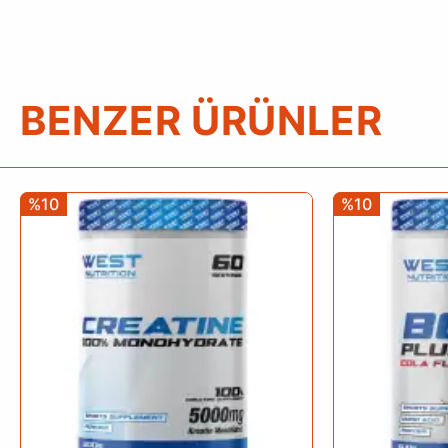
BENZER ÜRÜNLER
%10
%10