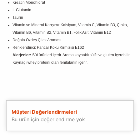
Kreatin Monohidrat
L-Glutamin
Taurin
Vitamin ve Mineral Karışımı: Kalsiyum, Vitamin C, Vitamin B3, Çinko,
Vitamin B6, Vitamin B2, Vitamin B1, Folik Asit, Vitamin B12
Doğala Özdeş Çilek Aroması
Renklendirici: Pancar Kökü Kırmızısı E162
Alerjenler:
Süt ürünleri içerir. Aroma kaynaklı sülfit ve gluten içerebilir.
Kaynağı whey proteini olan fenilalanin içerir.
Müşteri Değerlendirmeleri
Bu ürün için değerlendirme yok