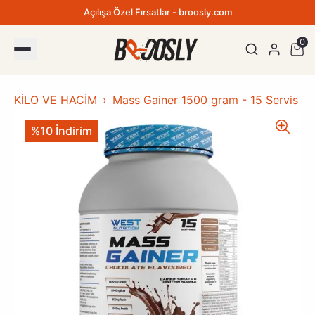
Açılışa Özel Fırsatlar - broosly.com
0
KİLO VE HACİM
Mass Gainer 1500 gram - 15 Servis
%10 İndirim