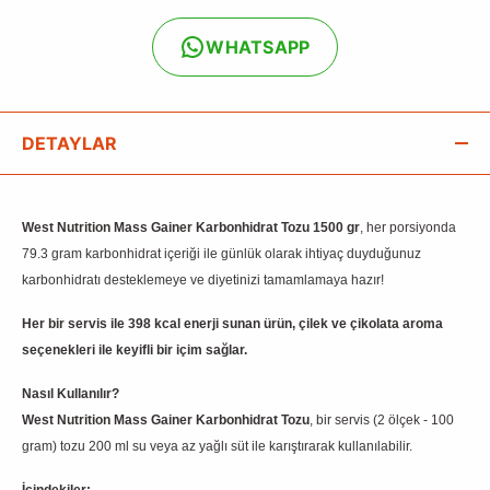
WHATSAPP
DETAYLAR
West Nutrition Mass Gainer Karbonhidrat Tozu 1500 gr
, her porsiyonda
79.3 gram karbonhidrat içeriği ile günlük olarak ihtiyaç duyduğunuz
karbonhidratı desteklemeye ve diyetinizi tamamlamaya hazır!
Her bir servis ile 398 kcal enerji sunan ürün, çilek ve çikolata aroma
seçenekleri ile keyifli bir içim sağlar.
Nasıl Kullanılır?
West Nutrition Mass Gainer Karbonhidrat Tozu
, bir servis (2 ölçek - 100
gram) tozu 200 ml su veya az yağlı süt ile karıştırarak kullanılabilir.
İçindekiler: