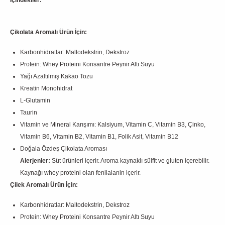
Çikolata Aromalı Ürün İçin:
Karbonhidratlar: Maltodekstrin, Dekstroz
Protein: Whey Proteini Konsantre Peynir Altı Suyu
Yağı Azaltılmış Kakao Tozu
Kreatin Monohidrat
L-Glutamin
Taurin
Vitamin ve Mineral Karışımı: Kalsiyum, Vitamin C, Vitamin B3, Çinko,
Vitamin B6, Vitamin B2, Vitamin B1, Folik Asit, Vitamin B12
Doğala Özdeş Çikolata Aroması
Alerjenler:
Süt ürünleri içerir. Aroma kaynaklı sülfit ve gluten içerebilir.
Kaynağı whey proteini olan fenilalanin içerir.
Çilek Aromalı Ürün İçin:
Karbonhidratlar: Maltodekstrin, Dekstroz
Protein: Whey Proteini Konsantre Peynir Altı Suyu