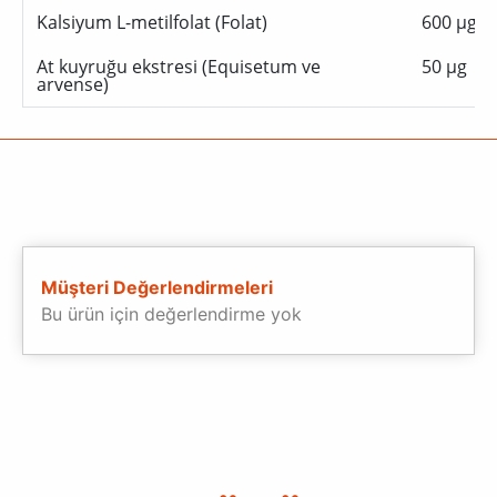
Kalsiyum L-metilfolat (Folat)
600 µg
At kuyruğu ekstresi (Equisetum ve
50 µg
arvense)
Müşteri Değerlendirmeleri
Bu ürün için değerlendirme yok