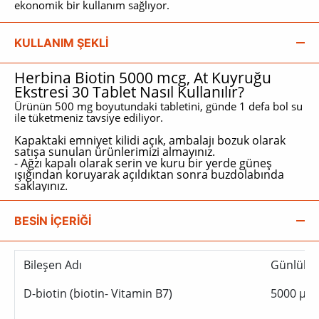
ekonomik bir kullanım sağlıyor.
KULLANIM ŞEKLİ
Herbina Biotin 5000 mcg, At Kuyruğu
Ekstresi 30 Tablet Nasıl Kullanılır?
Ürünün 500 mg boyutundaki tabletini, günde 1 defa bol su
ile tüketmeniz tavsiye ediliyor.
Kapaktaki emniyet kilidi açık, ambalajı bozuk olarak
satışa sunulan ürünlerimizi almayınız.
- Ağzı kapalı olarak serin ve kuru bir yerde güneş
ışığından koruyarak açıldıktan sonra buzdolabında
saklayınız.
BESİN İÇERİĞİ
Bileşen Adı
Günlük D
D-biotin (biotin- Vitamin B7)
5000 µg