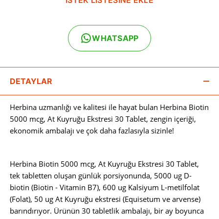
WHATSAPP
DETAYLAR
Herbina uzmanlığı ve kalitesi ile hayat bulan Herbina Biotin
5000 mcg, At Kuyruğu Ekstresi 30 Tablet, zengin içeriği,
ekonomik ambalajı ve çok daha fazlasıyla sizinle!
Herbina Biotin 5000 mcg, At Kuyruğu Ekstresi 30 Tablet,
tek tabletten oluşan günlük porsiyonunda, 5000 ug D-
biotin (Biotin - Vitamin B7), 600 ug Kalsiyum L-metilfolat
(Folat), 50 ug At Kuyruğu ekstresi (Equisetum ve arvense)
barındırıyor. Ürünün 30 tabletlik ambalajı, bir ay boyunca