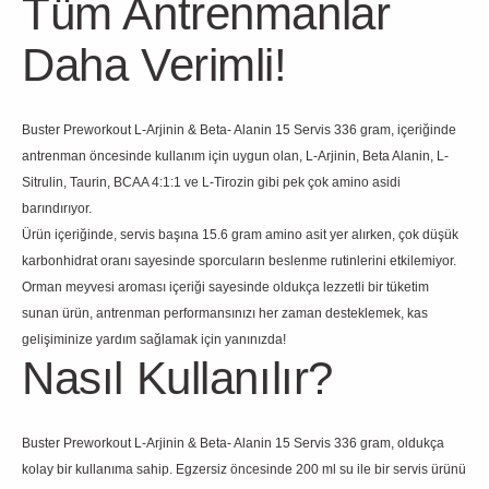
Tüm Antrenmanlar
Daha Verimli!
Buster Preworkout L-Arjinin & Beta- Alanin 15 Servis 336 gram, içeriğinde
antrenman öncesinde kullanım için uygun olan, L-Arjinin, Beta Alanin, L-
Sitrulin, Taurin, BCAA 4:1:1 ve L-Tirozin gibi pek çok amino asidi
barındırıyor.
Ürün içeriğinde, servis başına 15.6 gram amino asit yer alırken, çok düşük
karbonhidrat oranı sayesinde sporcuların beslenme rutinlerini etkilemiyor.
Orman meyvesi aroması içeriği sayesinde oldukça lezzetli bir tüketim
sunan ürün, antrenman performansınızı her zaman desteklemek, kas
gelişiminize yardım sağlamak için yanınızda!
Nasıl Kullanılır?
Buster Preworkout L-Arjinin & Beta- Alanin 15 Servis 336 gram, oldukça
kolay bir kullanıma sahip. Egzersiz öncesinde 200 ml su ile bir servis ürünü