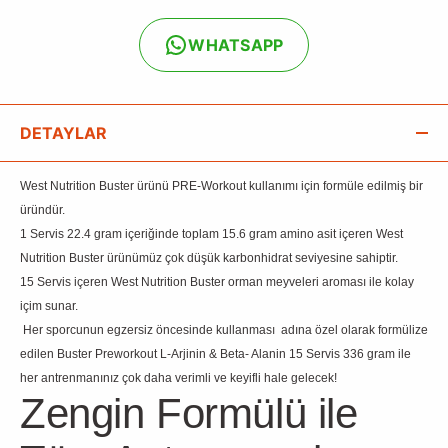
WHATSAPP
DETAYLAR
West Nutrition Buster ürünü PRE-Workout kullanımı için formüle edilmiş bir
üründür.
1 Servis 22.4 gram içeriğinde toplam 15.6 gram amino asit içeren West
Nutrition Buster ürünümüz çok düşük karbonhidrat seviyesine sahiptir.
15 Servis içeren West Nutrition Buster orman meyveleri aroması ile kolay
içim sunar.
Her sporcunun egzersiz öncesinde kullanması adına özel olarak formülize
edilen Buster Preworkout L-Arjinin & Beta- Alanin 15 Servis 336 gram ile
her antrenmanınız çok daha verimli ve keyifli hale gelecek!
Zengin Formülü ile