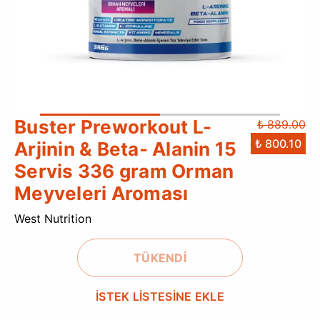
Buster Preworkout L-
₺ 889.00
₺ 800.10
Arjinin & Beta- Alanin 15
Servis 336 gram Orman
Meyveleri Aroması
West Nutrition
TÜKENDİ
İSTEK LİSTESİNE EKLE