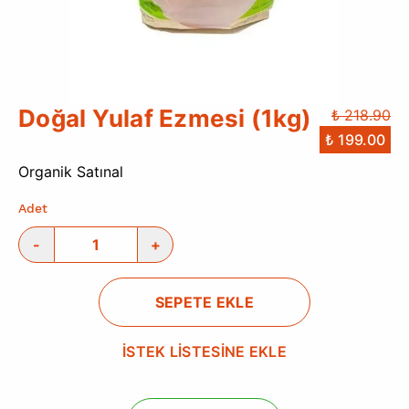
Doğal Yulaf Ezmesi (1kg)
₺ 218.90
₺ 199.00
Organik Satınal
Adet
-
+
SEPETE EKLE
İSTEK LİSTESİNE EKLE