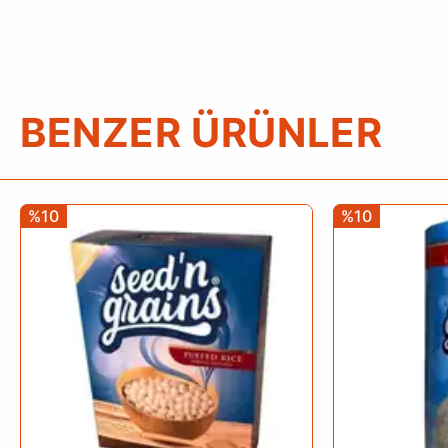
BENZER ÜRÜNLER
%10
%10