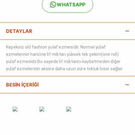
WHATSAPP
DETAYLAR
Kepeksiz old fashion yulaf ezmesidir. Normal yulaf
ezmelerinin haricine lif miktarı yüksek tek çekim(one roll)
yulaf ezmesidir.Bu sayede lif miktarını kaybetmeden diğer
yulaf ezmelerinin aksine daha uzun süre tokluk hissi sağlar
BESİN İÇERİĞİ