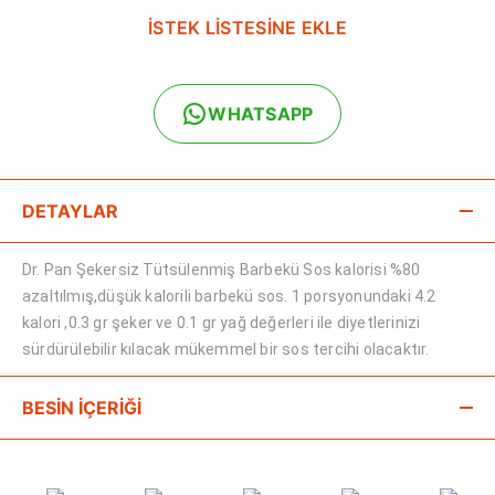
İSTEK LİSTESİNE EKLE
WHATSAPP
DETAYLAR
Dr. Pan Şekersiz Tütsülenmiş Barbekü Sos kalorisi %80
azaltılmış,düşük kalorili barbekü sos. 1 porsyonundaki 4.2
kalori ,0.3 gr şeker ve 0.1 gr yağ değerleri ile diyetlerinizi
sürdürülebilir kılacak mükemmel bir sos tercihi olacaktır.
BESİN İÇERİĞİ