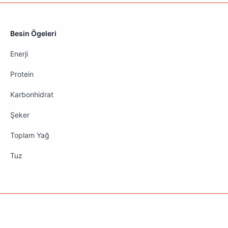
Besin Ögeleri
Enerji
Protein
Karbonhidrat
Şeker
Toplam Yağ
Tuz