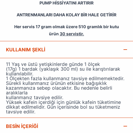
PUMP HİSSİYATINI ARTIRIR
ANTRENMANLARI DAHA KOLAY BİR HALE GETİRİR
Her servis 17 gram olmak üzere 510 gramlık bir kutu
ürün
30 servistir.
KULLANIM ŞEKLİ
11 Yaş ve üstü yetişkinlerde günde 1 ölçek
(17g) 1 bardak (yaklaşık 300 ml) su ile karıştırılarak
kullanılabilir.
1 Ölçekten fazla kullanmanız tavsiye edilmemektedir.
Sürekli kullanmanız ürünün etkisine bağışıklık
kazanmanıza sebep olacaktır. Bu nedenle belirli
aralıklarla
kullanmanız tavsiye edilir.
Yüksek kafein içerdiği için günlük kafein tüketimine
dikkat edilmelidir. Gün içerisinde bol su tüketmeniz
tavsiye edilir.
BESİN İÇERİĞİ