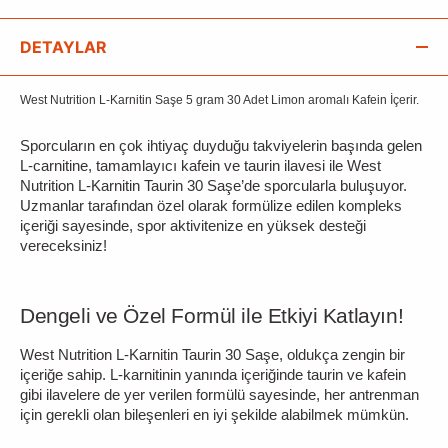
DETAYLAR
West Nutrition L-Karnitin Saşe 5 gram 30 Adet Limon aromalı Kafein İçerir.
Sporcuların en çok ihtiyaç duyduğu takviyelerin başında gelen
L-carnitine, tamamlayıcı kafein ve taurin ilavesi ile West
Nutrition L-Karnitin Taurin 30 Saşe’de sporcularla buluşuyor.
Uzmanlar tarafından özel olarak formülize edilen kompleks
içeriği sayesinde, spor aktivitenize en yüksek desteği
vereceksiniz!
Dengeli ve Özel Formül ile Etkiyi Katlayın!
West Nutrition L-Karnitin Taurin 30 Saşe, oldukça zengin bir
içeriğe sahip. L-karnitinin yanında içeriğinde taurin ve kafein
gibi ilavelere de yer verilen formülü sayesinde, her antrenman
için gerekli olan bileşenleri en iyi şekilde alabilmek mümkün.