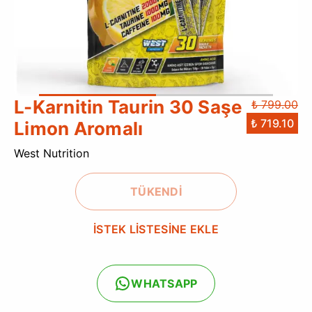
L-Karnitin Taurin 30 Saşe
₺ 799.00
₺ 719.10
Limon Aromalı
West Nutrition
TÜKENDİ
İSTEK LİSTESİNE EKLE
WHATSAPP