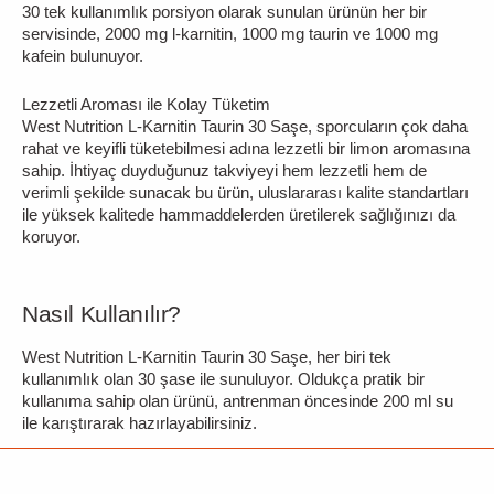
30 tek kullanımlık porsiyon olarak sunulan ürünün her bir
servisinde, 2000 mg l-karnitin, 1000 mg taurin ve 1000 mg
kafein bulunuyor.
Lezzetli Aroması ile Kolay Tüketim
West Nutrition L-Karnitin Taurin 30 Saşe, sporcuların çok daha
rahat ve keyifli tüketebilmesi adına lezzetli bir limon aromasına
sahip. İhtiyaç duyduğunuz takviyeyi hem lezzetli hem de
verimli şekilde sunacak bu ürün, uluslararası kalite standartları
ile yüksek kalitede hammaddelerden üretilerek sağlığınızı da
koruyor.
Nasıl Kullanılır?
West Nutrition L-Karnitin Taurin 30 Saşe, her biri tek
kullanımlık olan 30 şase ile sunuluyor. Oldukça pratik bir
kullanıma sahip olan ürünü, antrenman öncesinde 200 ml su
ile karıştırarak hazırlayabilirsiniz.