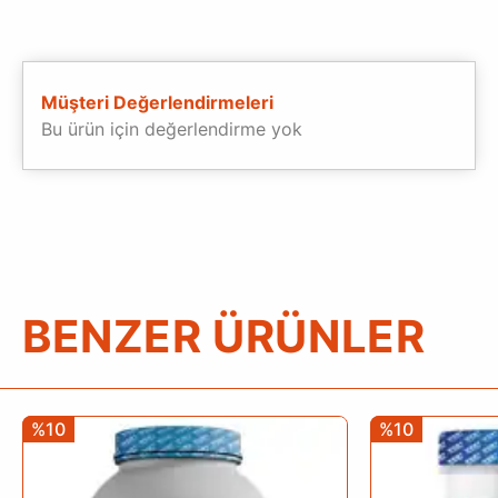
Müşteri Değerlendirmeleri
Bu ürün için değerlendirme yok
BENZER ÜRÜNLER
%10
%10