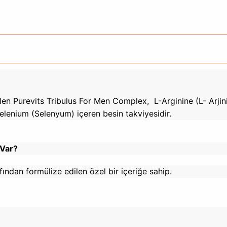
dilen Purevits Tribulus For Men Complex, L-Arginine (L- Arjin
lenium (Selenyum) içeren besin takviyesidir.
 Var?
ndan formülize edilen özel bir içeriğe sahip.