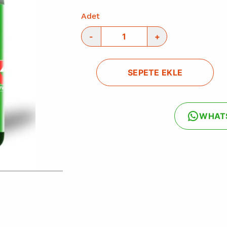
Adet
-
+
SEPETE EKLE
WHAT