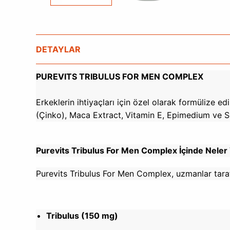
DETAYLAR
PUREVITS TRIBULUS FOR MEN COMPLEX
Erkeklerin ihtiyaçları için özel olarak formülize e
(Çinko), Maca Extract,
Vitamin E, Epimedium ve Se
Purevits Tribulus For Men Complex İçinde Neler
Purevits Tribulus For Men Complex, uzmanlar tarafı
Tribulus (150 mg)