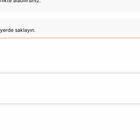
kte alabilirsiniz.
yerde saklayın.