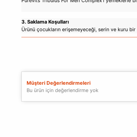
Purevits Tribulus For Men Complex’i yemeklerle birli
3. Saklama Koşulları
Ürünü çocukların erişemeyeceği, serin ve kuru bir 
Müşteri Değerlendirmeleri
Bu ürün için değerlendirme yok