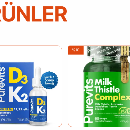
RÜNLER
%10