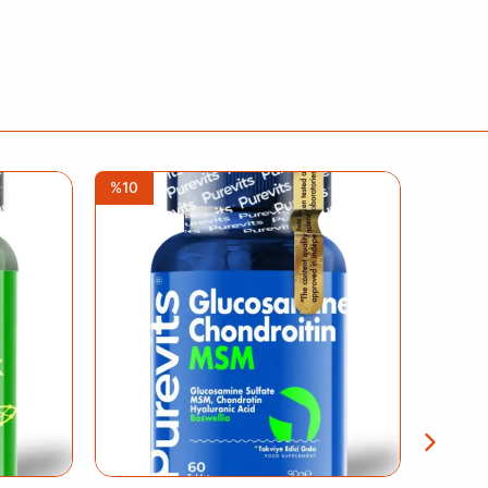
%10
%10