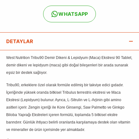
WHATSAPP
DETAYLAR
West Nutrition Tribu90 Demir Dikeni & Lepidyum (Maca) Ekstresi 90 Tablet,
demir dikeni ve lepidyum (maca) gibi doğal bileşenleri bir arada sunarak
eşsiz bir destek sağlıyor.
Tribu90, erkeklere özel olarak formüle edilmiş bir takviye edici gıdadır.
İçeriğinde yüksek oranda bitkisel Tribulus terrestris ekstresi ve Maca
Ekstresi (Lepidyum) bulunur. Ayrıca, L-Sitrulin ve L-Arjinin gibi amino
asitleri içerir. Zengin içeriği ile Kore Ginsengi, Saw Palmetto ve Ginkgo
Biloba Yaprağı Ekstreleri içeren formülü, toplamda 5 bitkisel ekstre
barındırır. Günlük ihtiyacı belirli oranlarda karşılamaya destek olan vitamin
ve mineraller de ürün içerisinde yer almaktadır.