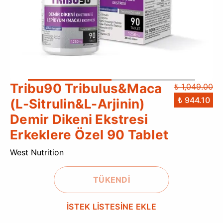
Tribu90 Tribulus&Maca
₺ 1,049.00
₺ 944.10
(L-Sitrulin&L-Arjinin)
Demir Dikeni Ekstresi
Erkeklere Özel 90 Tablet
West Nutrition
TÜKENDİ
İSTEK LİSTESİNE EKLE