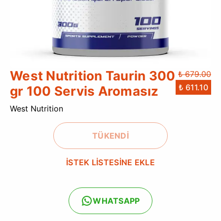
West Nutrition Taurin 300
₺ 679.00
₺ 611.10
gr 100 Servis Aromasız
West Nutrition
TÜKENDİ
İSTEK LİSTESİNE EKLE
WHATSAPP