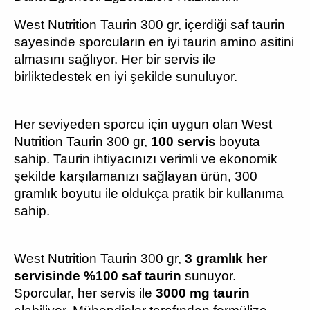
West Nutrition Taurin 300 gr, içerdiği saf taurin
sayesinde sporcuların en iyi taurin amino asitini
almasını sağlıyor. Her bir servis ile
birliktedestek en iyi şekilde sunuluyor.
Her seviyeden sporcu için uygun olan West
Nutrition Taurin 300 gr,
100 servis
boyuta
sahip. Taurin ihtiyacınızı verimli ve ekonomik
şekilde karşılamanızı sağlayan ürün, 300
gramlık boyutu ile oldukça pratik bir kullanıma
sahip.
West Nutrition Taurin 300 gr,
3 gramlık her
servisinde %100 saf taurin
sunuyor.
Sporcular, her servis ile
3000 mg taurin