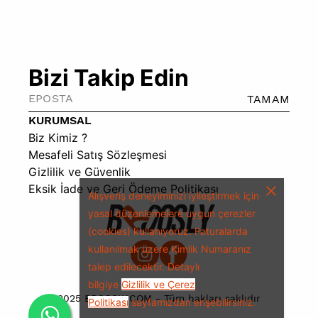
Bizi Takip Edin
TAMAM
KURUMSAL
Biz Kimiz ?
Mesafeli Satış Sözleşmesi
Gizlilik ve Güvenlik
Eksik İade ve Geri Ödeme Politikası
Alışveriş deneyiminizi iyileştirmek için
yasal düzenlemelere uygun çerezler
(cookies) kullanıyoruz.
Faturalarda
kullanılmak üzere Kimlik Numaranız
talep edilecektir.
Detaylı
bilgiye
Gizlilik ve Çerez
2025 BROOSLY.COM - Tüm hakları saklıdır
Politikası
sayfamızdan erişebilirsiniz.