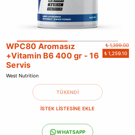
WPC80 Aromasız
₺ 1,399.00
₺ 1,259.10
+Vitamin B6 400 gr - 16
Servis
West Nutrition
TÜKENDİ
İSTEK LİSTESİNE EKLE
WHATSAPP